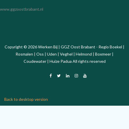
www.ggzoostbrabant.nl
Copyright
©
2026
Werken Bij | GGZ Oost Brabant - Regio Boekel |
Rosmalen | Oss | Uden | Veghel | Helmond | Boxmeer |
Coudewater | Huize Padua
All rights reserved
Back to desktop version