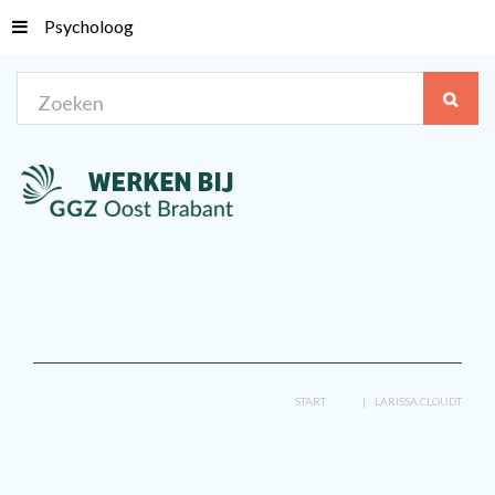
Psycholoog
Zoeken
START
LARISSA CLOUDT