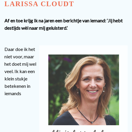
LARISSA
CLOUDT
Af en toe krijg ik na jaren een berichtje van iemand: ‘Jij hebt
destijds wèl naar mij geluisterd.’
Daar doe ik het
niet voor, maar
het doet mij wel
veel. Ik kan een
klein stukje
betekenen in
iemands