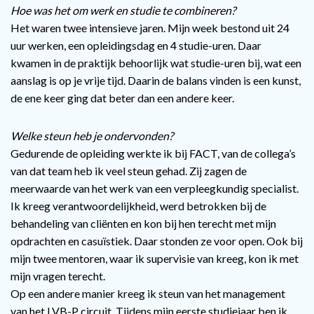
Hoe was het om werk en studie te combineren?
Het waren twee intensieve jaren. Mijn week bestond uit 24
uur werken, een opleidingsdag en 4 studie-uren. Daar
kwamen in de praktijk behoorlijk wat studie-uren bij, wat een
aanslag is op je vrije tijd. Daarin de balans vinden is een kunst,
de ene keer ging dat beter dan een andere keer.
Welke steun heb je ondervonden?
Gedurende de opleiding werkte ik bij FACT, van de collega’s
van dat team heb ik veel steun gehad. Zij zagen de
meerwaarde van het werk van een verpleegkundig specialist.
Ik kreeg verantwoordelijkheid, werd betrokken bij de
behandeling van cliënten en kon bij hen terecht met mijn
opdrachten en casuïstiek. Daar stonden ze voor open. Ook bij
mijn twee mentoren, waar ik supervisie van kreeg, kon ik met
mijn vragen terecht.
Op een andere manier kreeg ik steun van het management
van het LVB-P circuit. Tijdens mijn eerste studiejaar ben ik