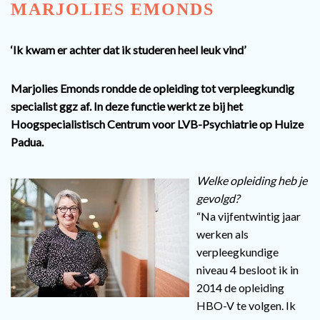
MARJOLIES
EMONDS
‘Ik kwam er achter dat ik studeren heel leuk vind’
Marjolies Emonds rondde de opleiding tot verpleegkundig
specialist ggz af. In deze functie werkt ze bij het
Hoogspecialistisch Centrum voor LVB-Psychiatrie op Huize
Padua.
Welke opleiding heb je
gevolgd?
“Na vijfentwintig jaar
werken als
verpleegkundige
niveau 4 besloot ik in
2014 de opleiding
HBO-V te volgen. Ik