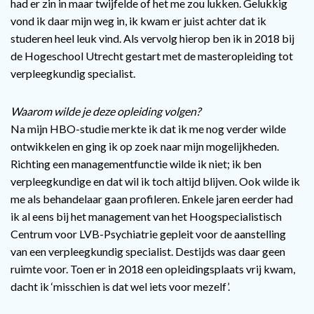
had er zin in maar twijfelde of het me zou lukken. Gelukkig
vond ik daar mijn weg in, ik kwam er juist achter dat ik
studeren heel leuk vind. Als vervolg hierop ben ik in 2018 bij
de Hogeschool Utrecht gestart met de masteropleiding tot
verpleegkundig specialist.
Waarom wilde je deze opleiding volgen?
Na mijn HBO-studie merkte ik dat ik me nog verder wilde
ontwikkelen en ging ik op zoek naar mijn mogelijkheden.
Richting een managementfunctie wilde ik niet; ik ben
verpleegkundige en dat wil ik toch altijd blijven. Ook wilde ik
me als behandelaar gaan profileren. Enkele jaren eerder had
ik al eens bij het management van het Hoogspecialistisch
Centrum voor LVB-Psychiatrie gepleit voor de aanstelling
van een verpleegkundig specialist. Destijds was daar geen
ruimte voor. Toen er in 2018 een opleidingsplaats vrij kwam,
dacht ik ‘misschien is dat wel iets voor mezelf’.