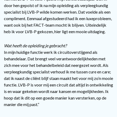
door hen gepolst of ik na mijn opleiding als verpleegkundig
specialist bij LVB-P wilde komen werken. Dat voelde als een
compliment. Eenmaal afgestudeerd had ik een luxeprobleem,
want ook bij het FACT-team mocht ik blijven. Uiteindelijk
heb ik voor LVB-P gekozen, hier ligt een mooie uitdaging.
Wat heeft de opleiding je gebracht?
In mijn huidige functie werk ik circuitoverstijgend als
behandelaar. Dat brengt veel verantwoordelijkheden met
zich mee voor het behandelbeleid dat neergezet wordt. Als
verpleegkundig specialist verhoud ik me tussen cure en care;
dat ik naast de cliënt blijf staan maakt het voor mij zo’n mooie
functie. LVB-P is voor mij een circuit dat altijd in ontwikkeling
is en waar gekeken wordt naar kansen en mogelijkheden. Ik
hoop dat ik dit op een goede manier kan versterken, op de
manier die mij past.”