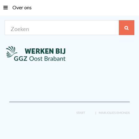
Over ons
Zoeken
START
MARJOLIES EMONDS